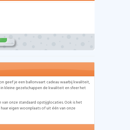
Bon geef je een ballonvaart cadeau waarbij kwaliteit,
 in kleine gezelschappen de kwaliteit en sfeer het
van onze standaard opstijglocaties. Ook is het
f haar eigen woonplaats of uit één van onze