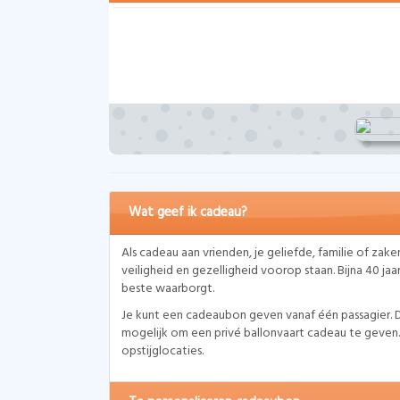
Wat geef ik cadeau?
Als cadeau aan vrienden, je geliefde, familie of zake
veiligheid en gezelligheid voorop staan. Bijna 40 ja
beste waarborgt.
Je kunt een cadeaubon geven vanaf één passagier. D
mogelijk om een privé ballonvaart cadeau te geven. 
opstijglocaties.