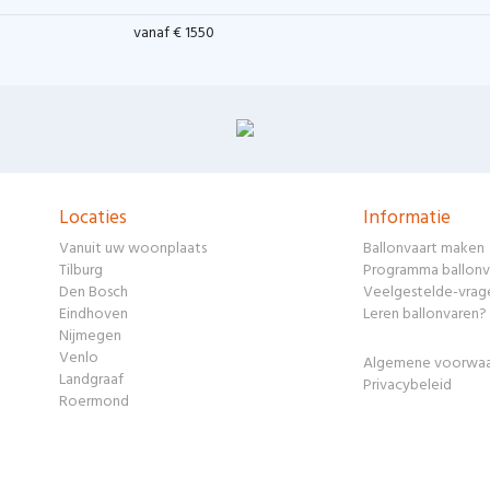
vanaf € 1550
Locaties
Informatie
Vanuit uw woonplaats
Ballonvaart maken
Tilburg
Programma ballonv
Den Bosch
Veelgestelde-vrag
Eindhoven
Leren ballonvaren?
Nijmegen
Venlo
Algemene voorwa
Landgraaf
Privacybeleid
Roermond