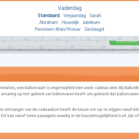
Vaderdag
Standaard
Verjaardag
Sarah
Abraham
Huwelijk
Jubileum
Pensioen-Man
/Vrouw
Geslaagd
Bestellen
nrelaties, een ballonvaart is ongetwijfeld een uniek cadeau idee. Bij Ballon
ar ervaring op het gebied van ballonvaren heeft ons geleerd dat ballonvaren
e ontvanger van de cadeaubon heeft de keuze om op te stijgen vanaf één 
Dit kan vanaf twee passagiers waarbij er de keuzemogelijkheid is uit zijn o