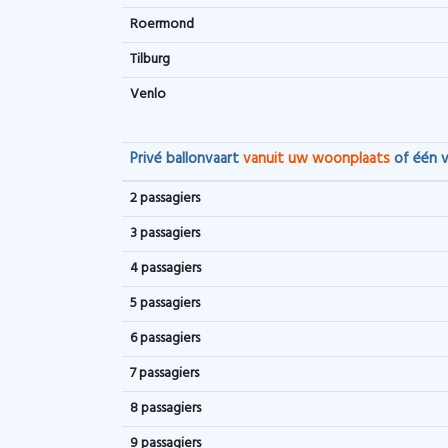
Roermond
Tilburg
Venlo
Privé ballonvaart
vanuit uw woonplaats
of één v
2 passagiers
3 passagiers
4 passagiers
5 passagiers
6 passagiers
7 passagiers
8 passagiers
9 passagiers