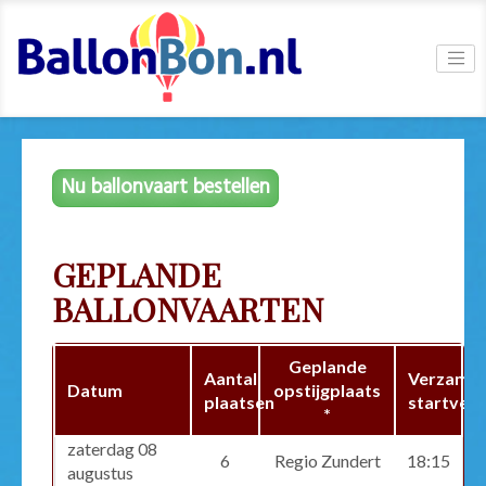
Nu ballonvaart bestellen